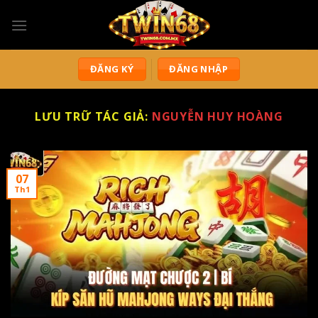
Bỏ
qua
nội
dung
ĐĂNG KÝ
ĐĂNG NHẬP
LƯU TRỮ TÁC GIẢ:
NGUYỄN HUY HOÀNG
07
Th1