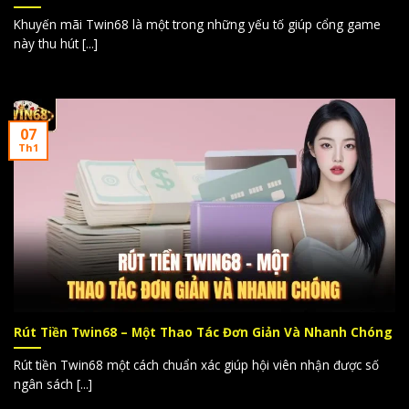
Khuyến mãi Twin68 là một trong những yếu tố giúp cổng game
này thu hút [...]
07
Th1
Rút Tiền Twin68 – Một Thao Tác Đơn Giản Và Nhanh Chóng
Rút tiền Twin68 một cách chuẩn xác giúp hội viên nhận được số
ngân sách [...]