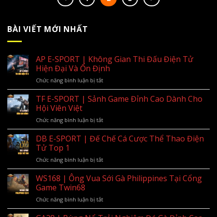
BÀI VIẾT MỚI NHẤT
AP E-SPORT | Không Gian Thi Đấu Điện Tử
Hiện Đại Và Ổn Định
Chức năng bình luận bị tắt
ở
AP
E-
TF E-SPORT | Sảnh Game Đỉnh Cao Dành Cho
SPORT
Hội Viên Việt
|
Chức năng bình luận bị tắt
ở
Không
TF
Gian
E-
DB E-SPORT | Đế Chế Cá Cược Thể Thao Điện
Thi
SPORT
Tử Top 1
Đấu
|
Điện
Chức năng bình luận bị tắt
ở
Sảnh
Tử
DB
Game
Hiện
E-
WS168 | Ông Vua Sới Gà Philippines Tại Cổng
Đỉnh
Đại
SPORT
Game Twin68
Cao
Và
|
Dành
Ổn
Chức năng bình luận bị tắt
ở
Đế
Cho
Định
WS168
Chế
Hội
|