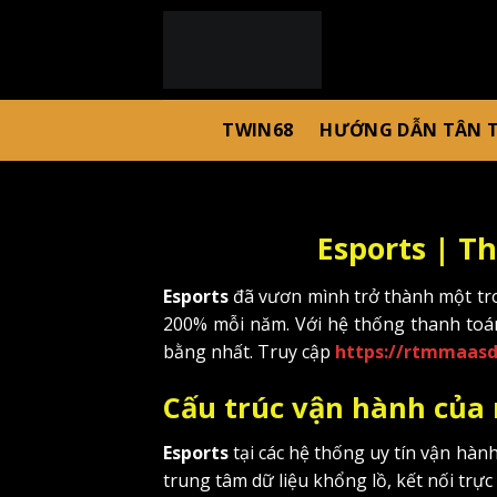
Bỏ
qua
nội
dung
TWIN68
HƯỚNG DẪN TÂN 
Esports | T
Esports
đã vươn mình trở thành một tron
200% mỗi năm. Với hệ thống thanh toán
bằng nhất. Truy cập
https://rtmmaasdr
Cấu trúc vận hành của 
Esports
tại các hệ thống uy tín vận hàn
trung tâm dữ liệu khổng lồ, kết nối trực