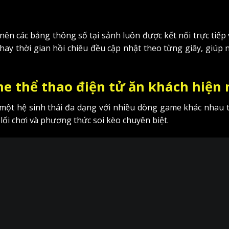
i nên các bảng thông số tại sảnh luôn được kết nối trực tiế
 hay thời gian hồi chiêu đều cập nhật theo từng giây, giúp 
e thể thao điện tử ăn khách hiện 
 một hệ sinh thái đa dạng với nhiều dòng game khác nhau
ối chơi và phương thức soi kèo chuyên biệt.