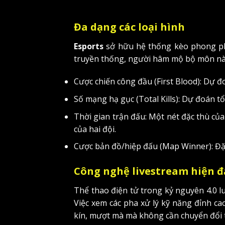
Đa dạng các loại hình
Esports
sở hữu hệ thống kèo phong phú
truyền thống, người hâm mộ bộ môn này
Cược chiến công đầu (First Blood): Dự 
Số mạng hạ gục (Total Kills): Dự đoán tổ
Thời gian trận đấu: Một nét đặc thù củ
của hai đội.
Cược bản đồ/hiệp đấu (Map Winner): Đặt 
Công nghệ livestream hiện đ
Thể thao điện tử trong kỷ nguyên 4.0 lu
Việc xem các pha xử lý kỹ năng đỉnh cao
kín, mượt mà mà không cần chuyển đổi 