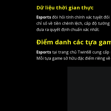
Dữ liệu thời gian thực
Esports
đòi hỏi tính chính xác tuyệt đố
chỉ số về tiền chênh lệch, cấp độ tướng
đưa ra quyết định chuẩn xác nhất.
Điểm danh các tựa gam
Esports
tại trang chủ Twin68 cung cấp
Mỗi tựa game sở hữu đặc điểm riêng về l