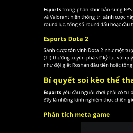
Esports
trong phân khúc bắn súng FPS m
và Valorant hiện thống trị sảnh cược n
round lục, tổng số round đấu hoặc cầu t
Esports Dota 2
Sảnh cược tôn vinh Dota 2 như một tượn
(TI) thường xuyên phá vỡ kỷ lục với qu
như đội giết Roshan đầu tiên hoặc tổng 
Bí quyết soi kèo thể t
Esports
yêu cầu người chơi phải có tư d
đây là những kinh nghiệm thực chiến gi
Phân tích meta game