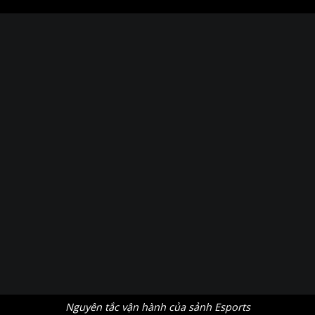
Nguyên tắc vận hành của sảnh Esports