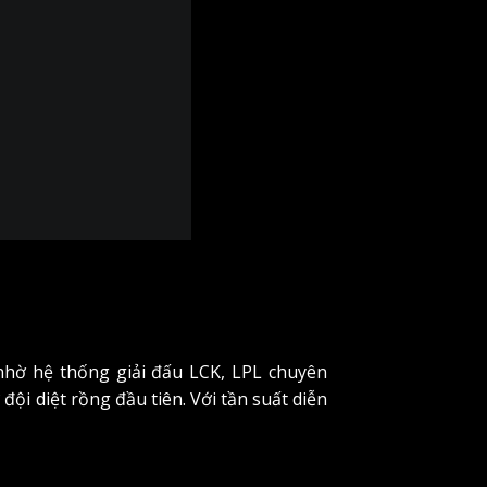
hờ hệ thống giải đấu LCK, LPL chuyên
ội diệt rồng đầu tiên. Với tần suất diễn