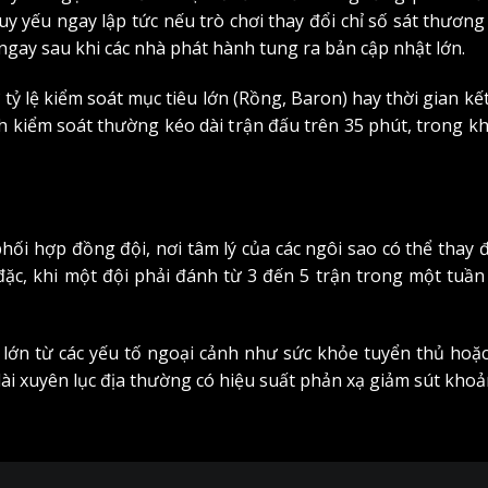
uy yếu ngay lập tức nếu trò chơi thay đổi chỉ số sát thươ
ngay sau khi các nhà phát hành tung ra bản cập nhật lớn.
tỷ lệ kiểm soát mục tiêu lớn (Rồng, Baron) hay thời gian kế
ánh kiểm soát thường kéo dài trận đấu trên 35 phút, trong k
ối hợp đồng đội, nơi tâm lý của các ngôi sao có thể thay đ
y đặc, khi một đội phải đánh từ 3 đến 5 trận trong một tu
ớn từ các yếu tố ngoại cảnh như sức khỏe tuyển thủ hoặc 
ài xuyên lục địa thường có hiệu suất phản xạ giảm sút khoả