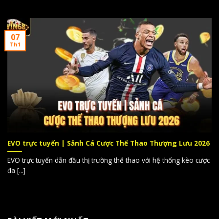
07
Th1
EVO trực tuyến | Sảnh Cá Cược Thể Thao Thượng Lưu 2026
EVO trực tuyến dẫn đầu thị trường thể thao với hệ thống kèo cược
đa [...]