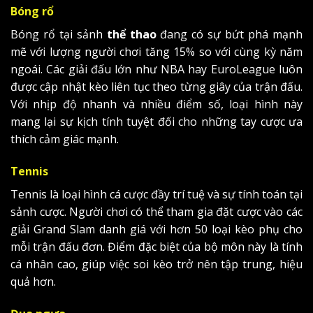
Bóng rổ
Bóng rổ tại sảnh
thể thao
đang có sự bứt phá mạnh
mẽ với lượng người chơi tăng 15% so với cùng kỳ năm
ngoái. Các giải đấu lớn như NBA hay EuroLeague luôn
được cập nhật kèo liên tục theo từng giây của trận đấu.
Với nhịp độ nhanh và nhiều điểm số, loại hình này
mang lại sự kịch tính tuyệt đối cho những tay cược ưa
thích cảm giác mạnh.
Tennis
Tennis là loại hình cá cược đầy trí tuệ và sự tính toán tại
sảnh cược. Người chơi có thể tham gia đặt cược vào các
giải Grand Slam danh giá với hơn 50 loại kèo phụ cho
mỗi trận đấu đơn. Điểm đặc biệt của bộ môn này là tính
cá nhân cao, giúp việc soi kèo trở nên tập trung, hiệu
quả hơn.