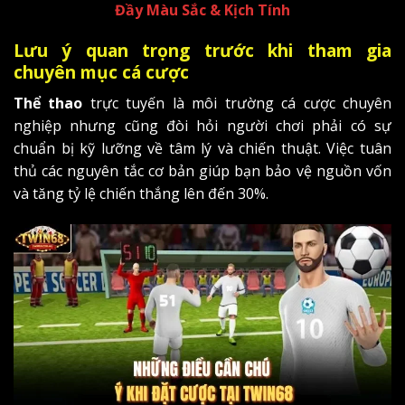
Đầy Màu Sắc & Kịch Tính
Lưu ý quan trọng trước khi tham gia
chuyên mục cá cược
Thể thao
trực tuyến
là môi trường cá cược chuyên
nghiệp nhưng cũng đòi hỏi người chơi phải có sự
chuẩn bị kỹ lưỡng về tâm lý và chiến thuật. Việc tuân
thủ các nguyên tắc cơ bản giúp bạn bảo vệ nguồn vốn
và tăng tỷ lệ chiến thắng lên đến 30%.