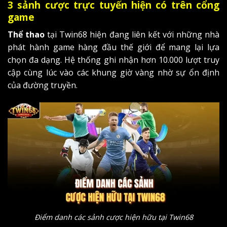
3 sảnh cược trực tuyến hiện có trên cổng
game
Thể thao
tại Twin68 hiện đang liên kết với những nhà
phát hành game hàng đầu thế giới để mang lại lựa
chọn đa dạng. Hệ thống ghi nhận hơn 10.000 lượt truy
cập cùng lúc vào các khung giờ vàng nhờ sự ổn định
của đường truyền.
Điểm danh các sảnh cược hiện hữu tại Twin68