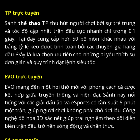
TP trực tuyến
Sảnh
thể thao
TP thu hút người chơi bởi sự trẻ trung
và tốc độ cập nhật trận đấu cực nhanh chỉ trong 0.1
giây. Tại đây cung cấp hơn 50 bộ môn khác nhau với
bảng tỷ lệ kèo được tính toán bởi các chuyên gia hàng
đầu. Đây là lựa chọn ưu tiên cho những ai yêu thích sự
đơn giản và quy trình đặt lệnh siêu tốc.
EVO trực tuyến
EVO mang đến một hơi thở mới với phong cách cá cược
kết hợp giữa truyền thống và hiện đại. Sảnh này nổi
tiếng với các giải đấu ảo và eSports có tần suất 5 phút
một trận, giúp người chơi không phải chờ đợi lâu. Công
nghệ đồ họa 3D sắc nét giúp trải nghiệm theo dõi diễn
biến trận đấu trở nên sống động và chân thực.