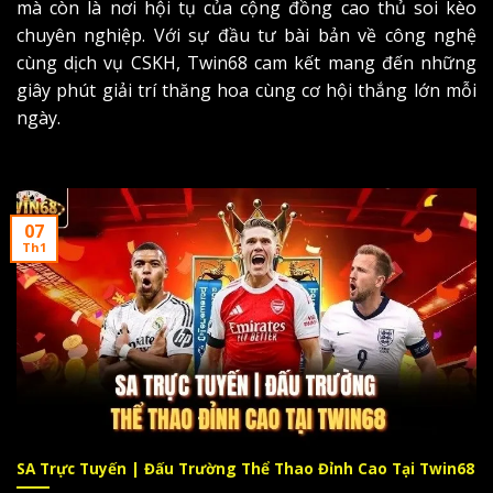
mà còn là nơi hội tụ của cộng đồng cao thủ soi kèo
chuyên nghiệp. Với sự đầu tư bài bản về công nghệ
cùng dịch vụ CSKH, Twin68 cam kết mang đến những
giây phút giải trí thăng hoa cùng cơ hội thắng lớn mỗi
ngày.
07
Th1
SA Trực Tuyến | Đấu Trường Thể Thao Đỉnh Cao Tại Twin68