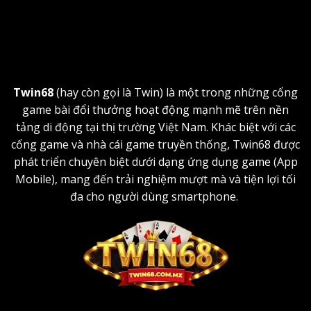
GA28
Gà
Điện
|
Philippines
Tử
Bùng
Tại
Top
Nổ
Cổng
1
Trải
Game
Nghiệm
Twin68
Đá
Gà
Twin68
(hay còn gọi là Twin) là một trong những cổng
Đỉnh
game bài đổi thưởng hoạt động mạnh mẽ trên nền
Cao
Có
tảng di động tại thị trường Việt Nam. Khác biệt với các
102
cổng game và nhà cái game truyền thống, Twin68 được
phát triển chuyên biệt dưới dạng ứng dụng game (App
Mobile), mang đến trải nghiệm mượt mà và tiện lợi tối
đa cho người dùng smartphone.